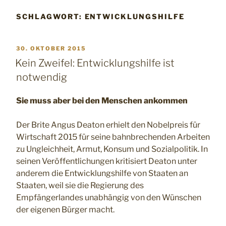
SCHLAGWORT:
ENTWICKLUNGSHILFE
VERÖFFENTLICHT
30. OKTOBER 2015
AM
Kein Zweifel: Entwicklungshilfe ist
notwendig
Sie muss aber bei den Menschen ankommen
Der Brite Angus Deaton erhielt den Nobelpreis für
Wirtschaft 2015 für seine bahnbrechenden Arbeiten
zu Ungleichheit, Armut, Konsum und Sozialpolitik. In
seinen Veröffentlichungen kritisiert Deaton unter
anderem die Entwicklungshilfe von Staaten an
Staaten, weil sie die Regierung des
Empfängerlandes unabhängig von den Wünschen
der eigenen Bürger macht.