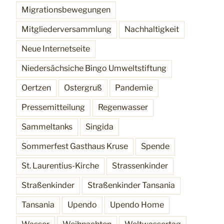
Migrationsbewegungen
Mitgliederversammlung
Nachhaltigkeit
Neue Internetseite
Niedersächsiche Bingo Umweltstiftung
Oertzen
Ostergruß
Pandemie
Pressemitteilung
Regenwasser
Sammeltanks
Singida
Sommerfest Gasthaus Kruse
Spende
St. Laurentius-Kirche
Strassenkinder
Straßenkinder
Straßenkinder Tansania
Tansania
Upendo
Upendo Home