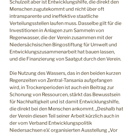
Schulzeit aber ist Entwicklungshilfe, die direkt den
Menschen zugutekommt und nicht über oft
intransparente und ineffektive staatliche
Verteilungsstellen laufen muss. Dasselbe gilt für die
Investitionen in Anlagen zum Sammeln von
Regenwasser, die der Verein zusammen mit der
Niedersächsischen Bingostiftung für Umwelt und
Entwicklungszusammenarbeit hat bauen lassen,
und die Finanzierung von Saatgut durch den Verein.
Die Nutzung des Wassers, das in den beiden kurzen
Regenzeiten von Zentral-Tansania aufgefangen
wird, in Trockenperioden ist auch ein Beitrag zur
Schonung von Ressourcen, stärkt das Bewusstsein
für Nachhaltigkeit und ist damit Entwicklungshilfe,
die direkt bei den Menschen ankommt. „Deshalb hat
der Verein diesen Teil seiner Arbeit kürzlich auch in
der vom Verband Entwicklungspolitik
Niedersachsen e.V. organisierten Ausstellung „Vor