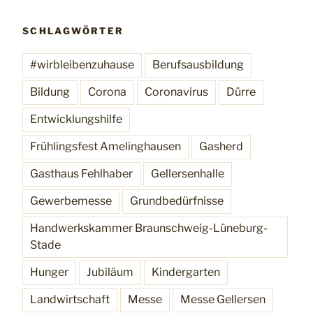
SCHLAGWÖRTER
#wirbleibenzuhause
Berufsausbildung
Bildung
Corona
Coronavirus
Dürre
Entwicklungshilfe
Frühlingsfest Amelinghausen
Gasherd
Gasthaus Fehlhaber
Gellersenhalle
Gewerbemesse
Grundbedürfnisse
Handwerkskammer Braunschweig-Lüneburg-
Stade
Hunger
Jubiläum
Kindergarten
Landwirtschaft
Messe
Messe Gellersen