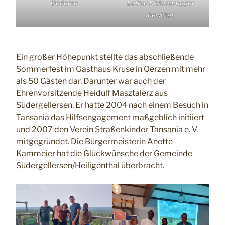
Oedeme
Lothar Kistenbrügger
bewirtet
Ein großer Höhepunkt stellte das abschließende
Sommerfest im Gasthaus Kruse in Oerzen mit mehr
als 50 Gästen dar. Darunter war auch der
Ehrenvorsitzende Heidulf Masztalerz aus
Südergellersen. Er hatte 2004 nach einem Besuch in
Tansania das Hilfsengagement maßgeblich initiiert
und 2007 den Verein Straßenkinder Tansania e. V.
mitgegründet. Die Bürgermeisterin Anette
Kammeier hat die Glückwünsche der Gemeinde
Südergellersen/Heiligenthal überbracht.