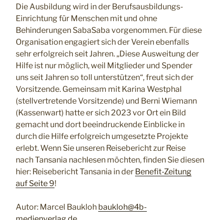
Die Ausbildung wird in der Berufsausbildungs-
Einrichtung für Menschen mit und ohne
Behinderungen SabaSaba vorgenommen. Für diese
Organisation engagiert sich der Verein ebenfalls
sehr erfolgreich seit Jahren. „Diese Ausweitung der
Hilfe ist nur möglich, weil Mitglieder und Spender
uns seit Jahren so toll unterstützen“, freut sich der
Vorsitzende. Gemeinsam mit Karina Westphal
(stellvertretende Vorsitzende) und Berni Wiemann
(Kassenwart) hatte er sich 2023 vor Ort ein Bild
gemacht und dort beeindruckende Einblicke in
durch die Hilfe erfolgreich umgesetzte Projekte
erlebt. Wenn Sie unseren Reisebericht zur Reise
nach Tansania nachlesen möchten, finden Sie diesen
hier: Reisebericht Tansania in der
Benefit-Zeitung
auf Seite 9
!
Autor: Marcel Baukloh
baukloh@4b-
medienverlag.de