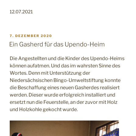
12.07.2021
VERÖFFENTLICHT
7. DEZEMBER 2020
AM
Ein Gasherd für das Upendo-Heim
Die Angestellten und die Kinder des Upendo-Heims
können aufatmen. Und das im wahrsten Sinne des
Wortes. Denn mit Unterstützung der
Niedersächsischen Bingo-Umweltstiftung konnte
die Beschaffung eines neuen Gasherdes realisiert
werden. Dieser wurde erfolgreich installiert und
ersetzt nun die Feuerstelle, an der zuvor mit Holz
und Holzkohle gekocht wurde.