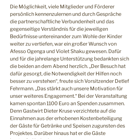
Die Möglichkeit, viele Mitglieder und Förderer
persönlich kennenzulernen und durch Gespräche
die partnerschaftliche Verbundenheit und das
gegenseitige Verständnis für die jeweiligen
Bedürfnisse untereinander zum Wohle der Kinder
weiter zu vertiefen, war ein großer Wunsch von
Afesso Ogenga und Violet Shaku gewesen. Dafür
und für die jahrelange Unterstützung bedankten sich
die beiden an dem Abend herzlich. „Der Besuch hat
dafür gesorgt, die Notwendigkeit der Hilfen noch
besser zu verstehen“, freute sich Vorsitzender Detlef
Fehrmann. „Das stärkt auch unsere Motivation für
unser weiteres Engagement.“ Bei der Veranstaltung
kamen spontan 1100 Euro an Spenden zusammen.
Denn Gastwirt Dieter Kruse verzichtete auf die
Einnahmen aus der erhobenen Kostenbeteiligung
der Gäste für Getränke und Speisen zugunsten des
Projektes. Darüber hinaus hat er die Gäste