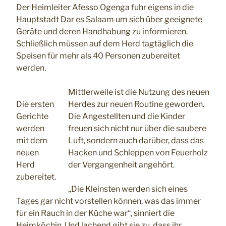
Der Heimleiter Afesso Ogenga fuhr eigens in die
Hauptstadt Dar es Salaam um sich über geeignete
Geräte und deren Handhabung zu informieren.
Schließlich müssen auf dem Herd tagtäglich die
Speisen für mehr als 40 Personen zubereitet
werden.
Mittlerweile ist die Nutzung des neuen
Die ersten
Herdes zur neuen Routine geworden.
Gerichte
Die Angestellten und die Kinder
werden
freuen sich nicht nur über die saubere
mit dem
Luft, sondern auch darüber, dass das
neuen
Hacken und Schleppen von Feuerholz
Herd
der Vergangenheit angehört.
zubereitet.
„Die Kleinsten werden sich eines
Tages gar nicht vorstellen können, was das immer
für ein Rauch in der Küche war“, sinniert die
Heimköchin. Und lachend gibt sie zu, dass ihr