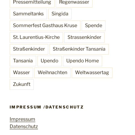
Pressemitteilung
Regenwasser
Sammeltanks
Singida
Sommerfest Gasthaus Kruse
Spende
St. Laurentius-Kirche
Strassenkinder
Straßenkinder
Straßenkinder Tansania
Tansania
Upendo
Upendo Home
Wasser
Weihnachten
Weltwassertag
Zukunft
IMPRESSUM /DATENSCHUTZ
Impressum
Datenschutz