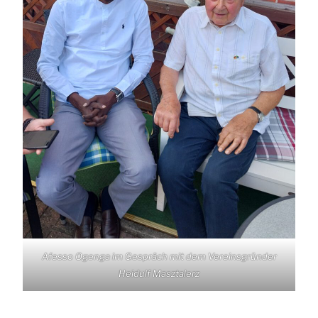
Afesso Ogenga im Gespräch mit dem Vereinsgründer
Heidulf Masztalerz