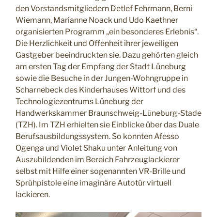
den Vorstandsmitgliedern Detlef Fehrmann, Berni
Wiemann, Marianne Noack und Udo Kaethner
organisierten Programm „ein besonderes Erlebnis“.
Die Herzlichkeit und Offenheit ihrer jeweiligen
Gastgeber beeindruckten sie. Dazu gehörten gleich
am ersten Tag der Empfang der Stadt Lüneburg
sowie die Besuche in der Jungen-Wohngruppe in
Scharnebeck des Kinderhauses Wittorf und des
Technologiezentrums Lüneburg der
Handwerkskammer Braunschweig-Lüneburg-Stade
(TZH). Im TZH erhielten sie Einblicke über das Duale
Berufsausbildungssystem. So konnten Afesso
Ogenga und Violet Shaku unter Anleitung von
Auszubildenden im Bereich Fahrzeuglackierer
selbst mit Hilfe einer sogenannten VR-Brille und
Sprühpistole eine imaginäre Autotür virtuell
lackieren.