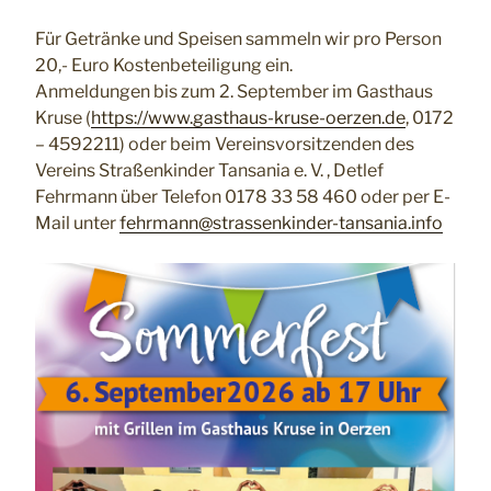
Für Getränke und Speisen sammeln wir pro Person
20,- Euro Kostenbeteiligung ein.
Anmeldungen bis zum 2. September im Gasthaus
Kruse (
https://www.gasthaus-kruse-oerzen.de
, 0172
– 4592211) oder beim Vereinsvorsitzenden des
Vereins Straßenkinder Tansania e. V. , Detlef
Fehrmann über Telefon 0178 33 58 460 oder per E-
Mail unter
fehrmann@strassenkinder-tansania.info