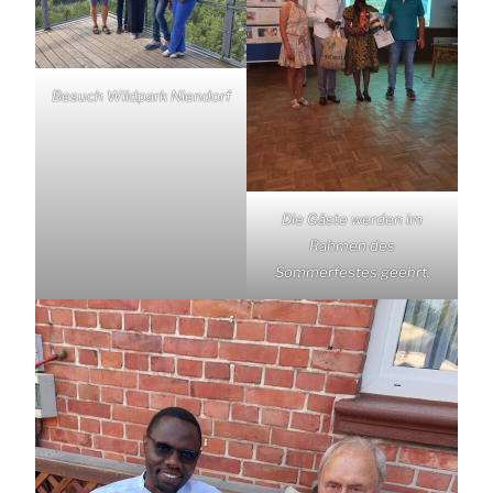
Besuch Wildpark Niendorf
Die Gäste werden im
Rahmen des
Sommerfestes geehrt.