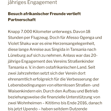
jähriges Engagement
Besuch afrikanischer Freunde vertieft
Partnerschaft
Knapp 7.000 Kilometer unterwegs. Davon 18
Stunden per Flugzeug. Doch für Afesso Ogenga und
Violet Shaku war es eine Herzensangelegenheit,
diese lange Anreise aus Singida in Tansania nach
Lüneburg auf sich zu nehmen. Anlass war das 20-
jährige Engagement des Vereins Straßenkinder
Tansania e. V. in dem ostafrikanischen Land. Seit
zwei Jahrzehnten setzt sich der Verein dort
ehrenamtlich erfolgreich für die Verbesserung der
Lebensbedingungen von elternlosen Straßen- und
Waisenkindern ein. Durch den Aufbau und Betrieb
beziehungsweise die finanzielle Unterstützung von
zwei Wohnheimen – Kititimo bis Ende 2016, danach
bis jetzt Upendo – haben seitdem Dutzende