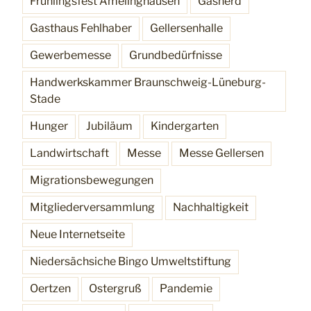
Frühlingsfest Amelinghausen
Gasherd
Gasthaus Fehlhaber
Gellersenhalle
Gewerbemesse
Grundbedürfnisse
Handwerkskammer Braunschweig-Lüneburg-
Stade
Hunger
Jubiläum
Kindergarten
Landwirtschaft
Messe
Messe Gellersen
Migrationsbewegungen
Mitgliederversammlung
Nachhaltigkeit
Neue Internetseite
Niedersächsiche Bingo Umweltstiftung
Oertzen
Ostergruß
Pandemie