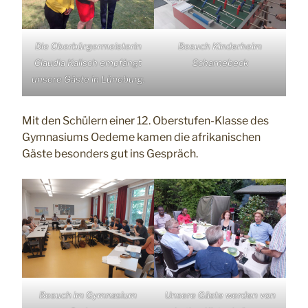
Die Oberbürgermeisterin
Besuch Kinderheim
Claudia Kalisch empfängt
Scharnebeck
unsere Gäste in Lüneburg.
Mit den Schülern einer 12. Oberstufen-Klasse des
Gymnasiums Oedeme kamen die afrikanischen
Gäste besonders gut ins Gespräch.
Besuch im Gymnasium
Unsere Gäste werden von