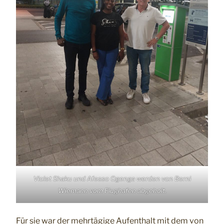
Violet Shaku und Afesso Ogenga werden von Berni
Wiemann vom Flughafen abgeholt.
Für sie war der mehrtägige Aufenthalt mit dem von