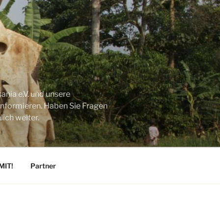
ania e.V. und unsere
 informieren. Haben Sie Fragen
ich weiter.
MIT!
Partner