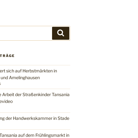
Suchen
ITRÄGE
ert sich auf Herbstmärkten in
n und Amelinghausen
5
e Arbeit der Straßenkinder Tansania
evideo
ng der Handwerkskammer in Stade
Tansania auf dem Frühlingsmarkt in