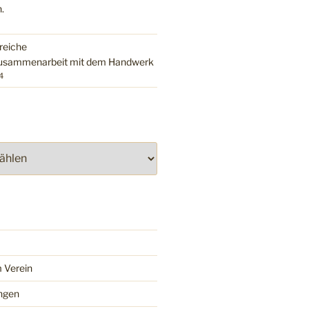
.
reiche
usammenarbeit mit dem Handwerk
4
 Verein
ngen