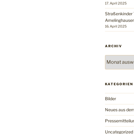
17. April 2025
Straßenkinder 
Amelinghausen
16. April 2025
ARCHIV
Archiv
KATEGORIEN
Bilder
Neues aus dem
Pressemitteilu
Uncategorized