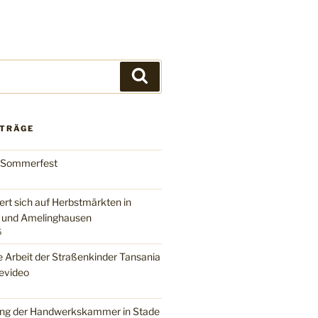
Suchen
ITRÄGE
 Sommerfest
ert sich auf Herbstmärkten in
n und Amelinghausen
5
e Arbeit der Straßenkinder Tansania
evideo
ng der Handwerkskammer in Stade