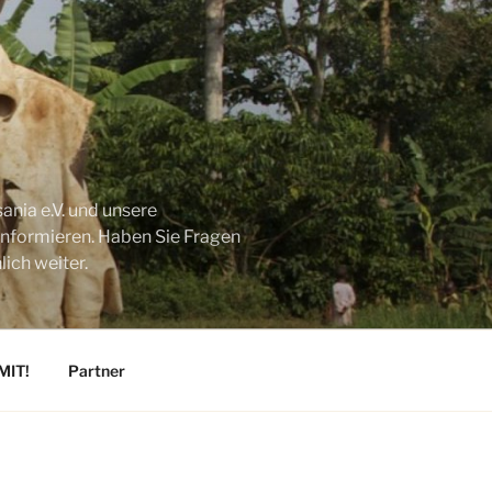
ania e.V. und unsere
 informieren. Haben Sie Fragen
ich weiter.
MIT!
Partner