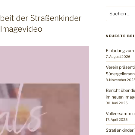
Suchen
rbeit der Straßenkinder
nach:
 Imagevideo
NEUESTE BE
Einladung zum
7. August 2026
Verein präsenti
Südergellerse
3. November 202
Bericht über di
im neuen Imag
30. Juni 2025
Vollversammlu
17. April 2025
Straßenkinder 