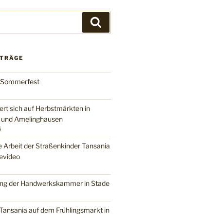
Suchen
ITRÄGE
 Sommerfest
ert sich auf Herbstmärkten in
n und Amelinghausen
5
e Arbeit der Straßenkinder Tansania
evideo
ng der Handwerkskammer in Stade
Tansania auf dem Frühlingsmarkt in