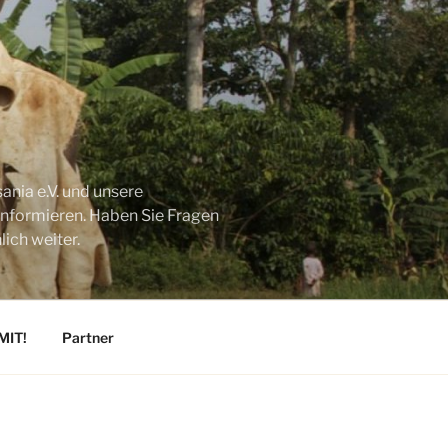
ania e.V. und unsere
 informieren. Haben Sie Fragen
ich weiter.
MIT!
Partner