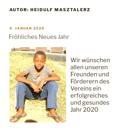
AUTOR:
HEIDULF MASZTALERZ
VERÖFFENTLICHT
9. JANUAR 2020
AM
Fröhliches Neues Jahr
Wir wünschen
allen unseren
Freunden und
Förderern des
Vereins ein
erfolgreiches
und gesundes
Jahr 2020