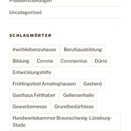
Pressemitteilungen
Uncategorized
SCHLAGWÖRTER
#wirbleibenzuhause
Berufsausbildung
Bildung
Corona
Coronavirus
Dürre
Entwicklungshilfe
Frühlingsfest Amelinghausen
Gasherd
Gasthaus Fehlhaber
Gellersenhalle
Gewerbemesse
Grundbedürfnisse
Handwerkskammer Braunschweig-Lüneburg-
Stade