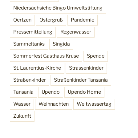
Niedersächsiche Bingo Umweltstiftung
Oertzen
Ostergruß
Pandemie
Pressemitteilung
Regenwasser
Sammeltanks
Singida
Sommerfest Gasthaus Kruse
Spende
St. Laurentius-Kirche
Strassenkinder
Straßenkinder
Straßenkinder Tansania
Tansania
Upendo
Upendo Home
Wasser
Weihnachten
Weltwassertag
Zukunft