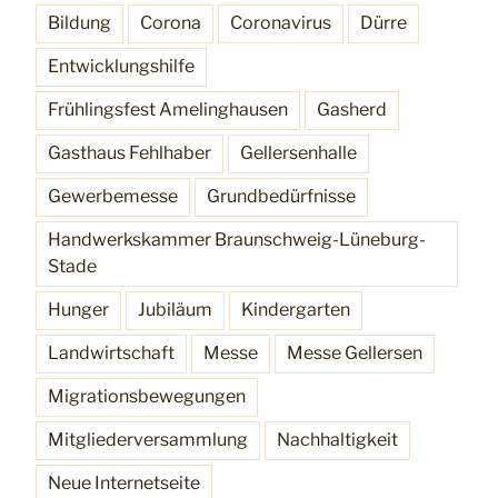
Bildung
Corona
Coronavirus
Dürre
Entwicklungshilfe
Frühlingsfest Amelinghausen
Gasherd
Gasthaus Fehlhaber
Gellersenhalle
Gewerbemesse
Grundbedürfnisse
Handwerkskammer Braunschweig-Lüneburg-
Stade
Hunger
Jubiläum
Kindergarten
Landwirtschaft
Messe
Messe Gellersen
Migrationsbewegungen
Mitgliederversammlung
Nachhaltigkeit
Neue Internetseite