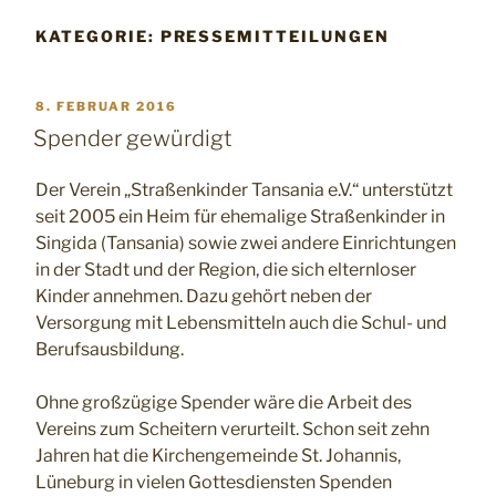
KATEGORIE:
PRESSEMITTEILUNGEN
VERÖFFENTLICHT
8. FEBRUAR 2016
AM
Spender gewürdigt
Der Verein „Straßenkinder Tansania e.V.“ unterstützt
seit 2005 ein Heim für ehemalige Straßenkinder in
Singida (Tansania) sowie zwei andere Einrichtungen
in der Stadt und der Region, die sich elternloser
Kinder annehmen. Dazu gehört neben der
Versorgung mit Lebensmitteln auch die Schul- und
Berufsausbildung.
Ohne großzügige Spender wäre die Arbeit des
Vereins zum Scheitern verurteilt. Schon seit zehn
Jahren hat die Kirchengemeinde St. Johannis,
Lüneburg in vielen Gottesdiensten Spenden