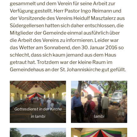
gesammelt und dem Verein für seine Arbeit zur
Verfügung gestellt. Herr Pastor Ingo Reimann und
der Vorsitzende des Vereins Heidulf Masztalerz aus
Südergellersen hatten sich daher entschlossen, die
Mitglieder der Gemeinde einmal ausführlich über
die Arbeit des Vereins zu informieren. Leider war
das Wetter am Sonnabend, den 30. Januar 2016 so
schlecht, dass sich kaum jemand aus dem Haus
getraut hat. Trotzdem war der kleine Raum im
Gemeindehaus an der St. Johanniskirche gut gefüllt.
Gottesdienst in der Kirche
in Iambi
Iambi