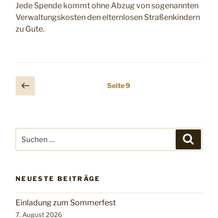
Jede Spende kommt ohne Abzug von sogenannten
Verwaltungskosten den elternlosen Straßenkindern
zu Gute.
Seitennummerierung
Vorherige
Seite
9
Seite
der
Beiträge
Suchen
Suchen
nach:
NEUESTE BEITRÄGE
Einladung zum Sommerfest
7. August 2026