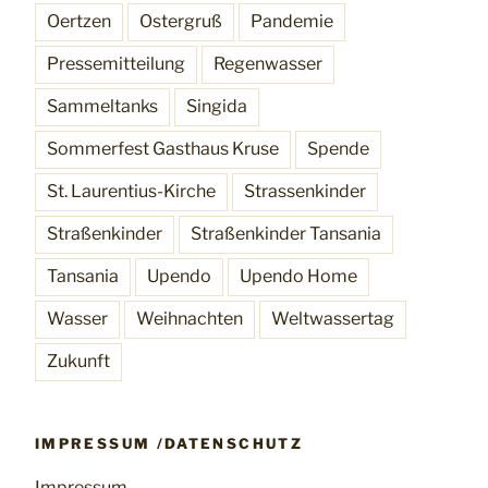
Oertzen
Ostergruß
Pandemie
Pressemitteilung
Regenwasser
Sammeltanks
Singida
Sommerfest Gasthaus Kruse
Spende
St. Laurentius-Kirche
Strassenkinder
Straßenkinder
Straßenkinder Tansania
Tansania
Upendo
Upendo Home
Wasser
Weihnachten
Weltwassertag
Zukunft
IMPRESSUM /DATENSCHUTZ
Impressum