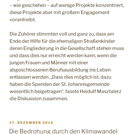
– wie geschehen – auf wenige Projekte konzentriert,
diese Projekte aber mit großem Engagement
vorantreibt.
Die Zuhörer stimmten voll und ganz zu, dass am
Ende der Hilfe für die ehemaligen Straßenkinder
deren Eingliederung in die Gesellschaft stehen muss
und dass dies nur erreicht werden kann, wenn die
jungen Frauen und Männer mit einer
abgeschlossenen Berufsausbildung ins Leben
entlassen werden. „Dass dies möglich ist, dazu
haben die Spenden der St. Johannisgemeinde
wesentlich beigetragen“, fasste Heidulf Masztalerz
die Diskussion zusammen.
VERÖFFENTLICHT
17. DEZEMBER 2015
AM
Die Bedrohung durch den Klimawandel