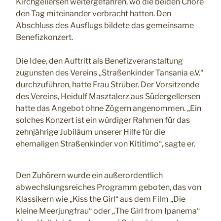
Kirchgellersen weitergefahren, wo die beiden Chöre
den Tag miteinander verbracht hatten. Den
Abschluss des Ausflugs bildete das gemeinsame
Benefizkonzert.
Die Idee, den Auftritt als Benefizveranstaltung
zugunsten des Vereins „Straßenkinder Tansania e.V.“
durchzuführen, hatte Frau Strüber. Der Vorsitzende
des Vereins, Heidulf Masztalerz aus Südergellersen
hatte das Angebot ohne Zögern angenommen. „Ein
solches Konzert ist ein würdiger Rahmen für das
zehnjährige Jubiläum unserer Hilfe für die
ehemaligen Straßenkinder von Kititimo“, sagte er.
Den Zuhörern wurde ein außerordentlich
abwechslungsreiches Programm geboten, das von
Klassikern wie „Kiss the Girl“ aus dem Film „Die
kleine Meerjungfrau“ oder „The Girl from Ipanema“