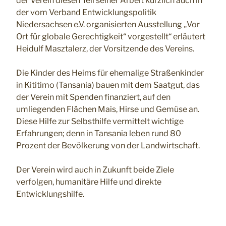
der Verein diesen Teil seiner Arbeit kürzlich auch in
der vom Verband Entwicklungspolitik
Niedersachsen e.V. organisierten Ausstellung „Vor
Ort für globale Gerechtigkeit“ vorgestellt“ erläutert
Heidulf Masztalerz, der Vorsitzende des Vereins.
Die Kinder des Heims für ehemalige Straßenkinder
in Kititimo (Tansania) bauen mit dem Saatgut, das
der Verein mit Spenden finanziert, auf den
umliegenden Flächen Mais, Hirse und Gemüse an.
Diese Hilfe zur Selbsthilfe vermittelt wichtige
Erfahrungen; denn in Tansania leben rund 80
Prozent der Bevölkerung von der Landwirtschaft.
Der Verein wird auch in Zukunft beide Ziele
verfolgen, humanitäre Hilfe und direkte
Entwicklungshilfe.