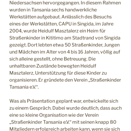
Niedersachsen hervorgegangen. In diesem Rahmen
wurden in Tansania sechs handwerkliche
Werkstätten aufgebaut. Anlässlich des Besuchs
eines der Werkstätten, CAPU in Singida, im Jahre
2004, wurde Heidulf Masztalerz ein Heim für
Straßenkinder in Kititimo am Stadtrand von Singida
gezeigt. Dort lebten etwa 50 Straßenkinder, Jungen
und Mädchen im Alter von 4 bis 16 Jahren, völlig auf
sich alleine gestellt, ohne Betreuung. Die
unhaltbaren Zustände bewegten Heidulf
Masztalerz, Unterstützung für diese Kinder zu
organisieren. Er gründete den Verein „Straßenkinder
Tansania e.V.“.
Was als Präsentation geplant war, entwickelte sich
zu einem Gespräch. Dabei wurde deutlich, dass auch
eine so kleine Organisation wie der Verein
„Straßenkinder Tansania e.V.“ mit seinen knapp 80
Mitgliedern erfolgreich arbeiten kann, wenn sie sich