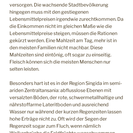
versorgen. Die wachsende Stadtbevölkerung
hingegen muss mit den gestiegenen
Lebensmittelpreisen irgendwie zurechtkommen. Da
die Einkommen nicht im gleichen Maße wie die
Lebensmittelpreise steigen, müssen die Rationen
gekürzt werden. Eine Mahlzeit am Tag, mehr ist in
den meisten Familien nicht machbar. Diese
Mahlzeiten sind eintönig, oft sogar zu einseitig.
Fleisch können sich die meisten Menschen nur
selten leisten.
Besonders hart ist es in der Region Singida im semi-
ariden Zentraltansania: abflusslose Ebenen mit
versalzten Böden, der rote, schwermetallhaltige und
nährstoffarme Lateritboden und ausreichend
Wasser nur während der kurzen Regenzeiten lassen
hohe Erträge nicht zu. Oft wird der Segen der
Regenzeit sogar zum Fluch, wenn nämlich