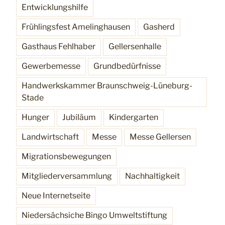
Entwicklungshilfe
Frühlingsfest Amelinghausen
Gasherd
Gasthaus Fehlhaber
Gellersenhalle
Gewerbemesse
Grundbedürfnisse
Handwerkskammer Braunschweig-Lüneburg-
Stade
Hunger
Jubiläum
Kindergarten
Landwirtschaft
Messe
Messe Gellersen
Migrationsbewegungen
Mitgliederversammlung
Nachhaltigkeit
Neue Internetseite
Niedersächsiche Bingo Umweltstiftung