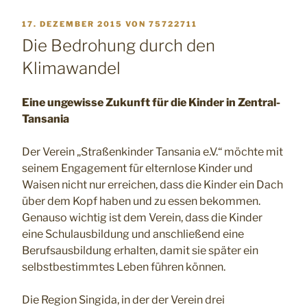
VERÖFFENTLICHT
17. DEZEMBER 2015
VON
75722711
AM
Die Bedrohung durch den
Klimawandel
Eine ungewisse Zukunft für die Kinder in Zentral-
Tansania
Der Verein „Straßenkinder Tansania e.V.“ möchte mit
seinem Engagement für elternlose Kinder und
Waisen nicht nur erreichen, dass die Kinder ein Dach
über dem Kopf haben und zu essen bekommen.
Genauso wichtig ist dem Verein, dass die Kinder
eine Schulausbildung und anschließend eine
Berufsausbildung erhalten, damit sie später ein
selbstbestimmtes Leben führen können.
Die Region Singida, in der der Verein drei