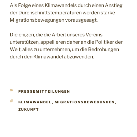
Als Folge eines Klimawandels durch einen Anstieg
der Durchschnittstemperaturen werden starke
Migrationsbewegungen vorausgesagt.
Diejenigen, die die Arbeit unseres Vereins
unterstützen, appellieren daher an die Politiker der
Welt, alles zu unternehmen, um die Bedrohungen
durch den Klimawandel abzuwenden.
KATEGORIEN
PRESSEMITTEILUNGEN
SCHLAGWÖRTER
KLIMAWANDEL
,
MIGRATIONSBEWEGUNGEN
,
ZUKUNFT