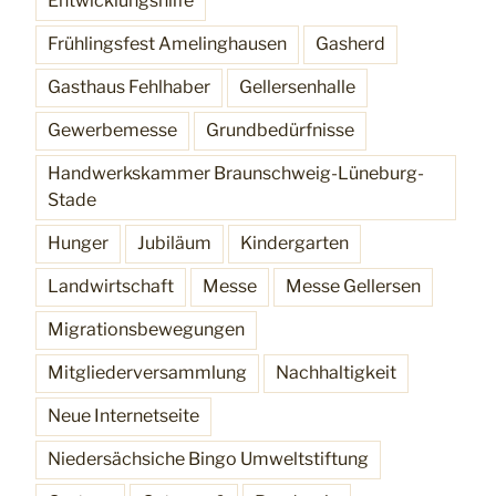
Entwicklungshilfe
Frühlingsfest Amelinghausen
Gasherd
Gasthaus Fehlhaber
Gellersenhalle
Gewerbemesse
Grundbedürfnisse
Handwerkskammer Braunschweig-Lüneburg-
Stade
Hunger
Jubiläum
Kindergarten
Landwirtschaft
Messe
Messe Gellersen
Migrationsbewegungen
Mitgliederversammlung
Nachhaltigkeit
Neue Internetseite
Niedersächsiche Bingo Umweltstiftung