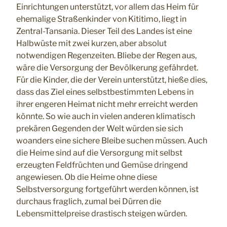
Einrichtungen unterstützt, vor allem das Heim für
ehemalige Straßenkinder von Kititimo, liegt in
Zentral-Tansania. Dieser Teil des Landes ist eine
Halbwüste mit zwei kurzen, aber absolut
notwendigen Regenzeiten. Bliebe der Regen aus,
wäre die Versorgung der Bevölkerung gefährdet.
Für die Kinder, die der Verein unterstützt, hieße dies,
dass das Ziel eines selbstbestimmten Lebens in
ihrer engeren Heimat nicht mehr erreicht werden
könnte. So wie auch in vielen anderen klimatisch
prekären Gegenden der Welt würden sie sich
woanders eine sichere Bleibe suchen müssen. Auch
die Heime sind auf die Versorgung mit selbst
erzeugten Feldfrüchten und Gemüse dringend
angewiesen. Ob die Heime ohne diese
Selbstversorgung fortgeführt werden können, ist
durchaus fraglich, zumal bei Dürren die
Lebensmittelpreise drastisch steigen würden.