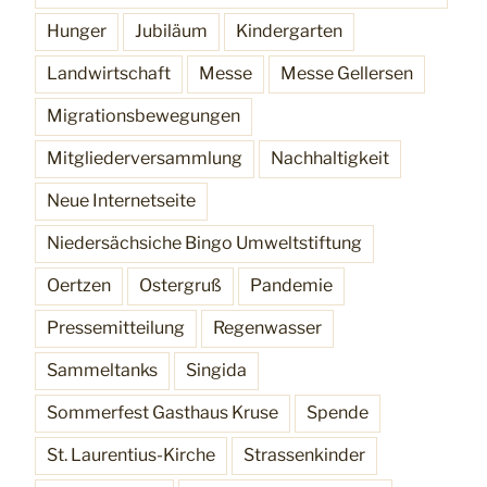
Hunger
Jubiläum
Kindergarten
Landwirtschaft
Messe
Messe Gellersen
Migrationsbewegungen
Mitgliederversammlung
Nachhaltigkeit
Neue Internetseite
Niedersächsiche Bingo Umweltstiftung
Oertzen
Ostergruß
Pandemie
Pressemitteilung
Regenwasser
Sammeltanks
Singida
Sommerfest Gasthaus Kruse
Spende
St. Laurentius-Kirche
Strassenkinder