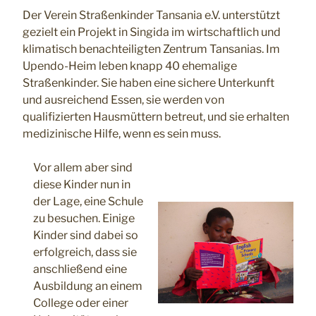
Der Verein Straßenkinder Tansania e.V. unterstützt
gezielt ein Projekt in Singida im wirtschaftlich und
klimatisch benachteiligten Zentrum Tansanias. Im
Upendo-Heim leben knapp 40 ehemalige
Straßenkinder. Sie haben eine sichere Unterkunft
und ausreichend Essen, sie werden von
qualifizierten Hausmüttern betreut, und sie erhalten
medizinische Hilfe, wenn es sein muss.
Vor allem aber sind
diese Kinder nun in
der Lage, eine Schule
zu besuchen. Einige
Kinder sind dabei so
erfolgreich, dass sie
anschließend eine
Ausbildung an einem
College oder einer