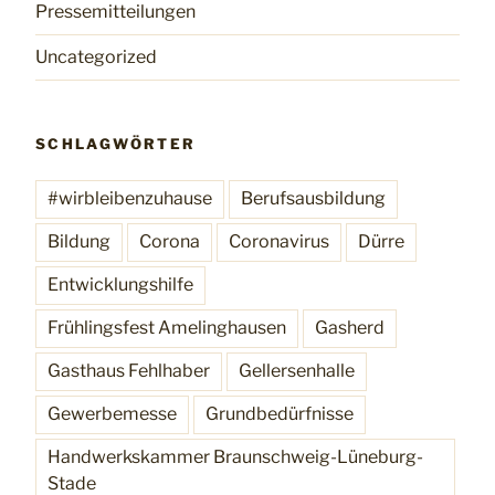
Pressemitteilungen
Uncategorized
SCHLAGWÖRTER
#wirbleibenzuhause
Berufsausbildung
Bildung
Corona
Coronavirus
Dürre
Entwicklungshilfe
Frühlingsfest Amelinghausen
Gasherd
Gasthaus Fehlhaber
Gellersenhalle
Gewerbemesse
Grundbedürfnisse
Handwerkskammer Braunschweig-Lüneburg-
Stade