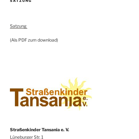
SATZUNG
Satzung
(Als PDF zum download)
Straßenkinder Tansania e. V.
Lüneburger Str. 1