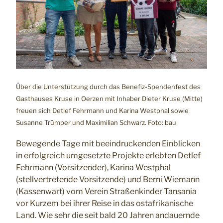
Über die Unterstützung durch das Benefiz-Spendenfest des
Gasthauses Kruse in Oerzen mit Inhaber Dieter Kruse (Mitte)
freuen sich Detlef Fehrmann und Karina Westphal sowie
Susanne Trümper und Maximilian Schwarz. Foto: bau
Bewegende Tage mit beeindruckenden Einblicken
in erfolgreich umgesetzte Projekte erlebten Detlef
Fehrmann (Vorsitzender), Karina Westphal
(stellvertretende Vorsitzende) und Berni Wiemann
(Kassenwart) vom Verein Straßenkinder Tansania
vor Kurzem bei ihrer Reise in das ostafrikanische
Land. Wie sehr die seit bald 20 Jahren andauernde