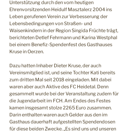
Unterstützung durch den vom heutigen
Ehrenvorsitzenden Heidulf Masztalerz 2004 ins
Leben gerufenen Verein zur Verbesserung der
Lebensbedingungen von Straßen- und
Waisenkindern in der Region Singida Früchte trägt,
berichteten Detlef Fehrmann und Karina Westphal
bei einem Benefiz-Spendenfest des Gasthauses
Kruse in Oerzen.
Dazu hatten Inhaber Dieter Kruse, der auch
Vereinsmitglied ist, und seine Tochter Kati bereits
zum dritten Mal seit 2018 eingeladen. Mit dabei
waren aber auch Aktive des FC Heidetal. Denn
gesammelt wurde bei der Veranstaltung zudem für
die Jugendarbeit im FCH. Am Endes des Festes
kamen insgesamt stolze 2265 Euro zusammen.
Darin enthalten waren auch Gelder aus den im
Gasthaus dauerhaft aufgestellten Spendendosen
für diese beiden Zwecke. „Es sind uns und unseren