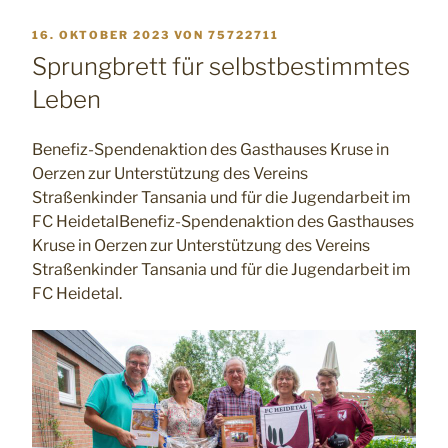
VERÖFFENTLICHT
16. OKTOBER 2023
VON
75722711
AM
Sprungbrett für selbstbestimmtes
Leben
Benefiz-Spendenaktion des Gasthauses Kruse in
Oerzen zur Unterstützung des Vereins
Straßenkinder Tansania und für die Jugendarbeit im
FC HeidetalBenefiz-Spendenaktion des Gasthauses
Kruse in Oerzen zur Unterstützung des Vereins
Straßenkinder Tansania und für die Jugendarbeit im
FC Heidetal.