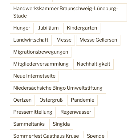
Handwerkskammer Braunschweig-Lüneburg-
Stade
Hunger
Jubiläum
Kindergarten
Landwirtschaft
Messe
Messe Gellersen
Migrationsbewegungen
Mitgliederversammlung
Nachhaltigkeit
Neue Internetseite
Niedersächsiche Bingo Umweltstiftung
Oertzen
Ostergruß
Pandemie
Pressemitteilung
Regenwasser
Sammeltanks
Singida
Sommerfest Gasthaus Kruse
Spende