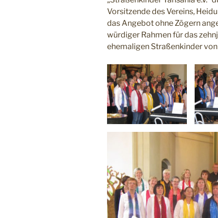
Vorsitzende des Vereins, Heidu
das Angebot ohne Zögern angen
würdiger Rahmen für das zehnjä
ehemaligen Straßenkinder von K