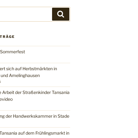
Suchen
ITRÄGE
 Sommerfest
ert sich auf Herbstmärkten in
n und Amelinghausen
5
e Arbeit der Straßenkinder Tansania
evideo
ng der Handwerkskammer in Stade
Tansania auf dem Frühlingsmarkt in