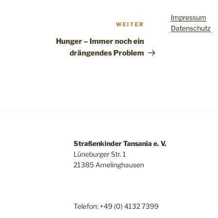
Impressum
Nächster
WEITER
Datenschutz
Beitrag
Hunger – Immer noch ein
drängendes Problem
Straßenkinder Tansania e. V.
Lüneburger Str. 1
21385 Amelinghausen
Telefon: +49 (0) 4132 7399