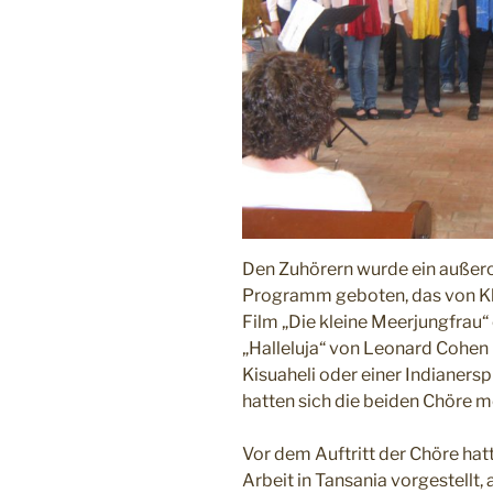
Den Zuhörern wurde ein außer
Programm geboten, das von Kla
Film „Die kleine Meerjungfrau“
„Halleluja“ von Leonard Cohen
Kisuaheli oder einer Indianers
hatten sich die beiden Chöre me
Vor dem Auftritt der Chöre hatt
Arbeit in Tansania vorgestellt