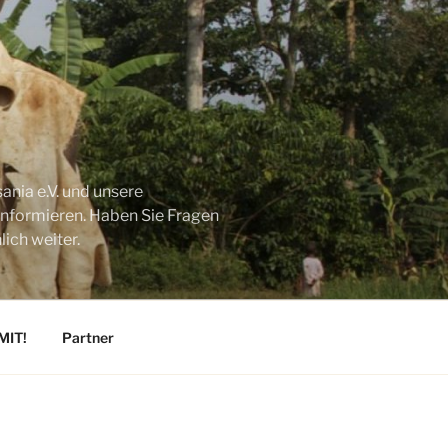
ania e.V. und unsere
 informieren. Haben Sie Fragen
ich weiter.
MIT!
Partner