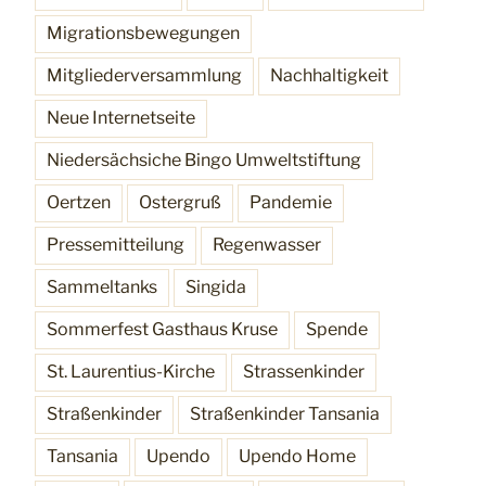
Migrationsbewegungen
Mitgliederversammlung
Nachhaltigkeit
Neue Internetseite
Niedersächsiche Bingo Umweltstiftung
Oertzen
Ostergruß
Pandemie
Pressemitteilung
Regenwasser
Sammeltanks
Singida
Sommerfest Gasthaus Kruse
Spende
St. Laurentius-Kirche
Strassenkinder
Straßenkinder
Straßenkinder Tansania
Tansania
Upendo
Upendo Home