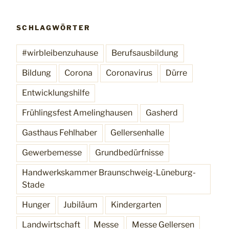
SCHLAGWÖRTER
#wirbleibenzuhause
Berufsausbildung
Bildung
Corona
Coronavirus
Dürre
Entwicklungshilfe
Frühlingsfest Amelinghausen
Gasherd
Gasthaus Fehlhaber
Gellersenhalle
Gewerbemesse
Grundbedürfnisse
Handwerkskammer Braunschweig-Lüneburg-
Stade
Hunger
Jubiläum
Kindergarten
Landwirtschaft
Messe
Messe Gellersen